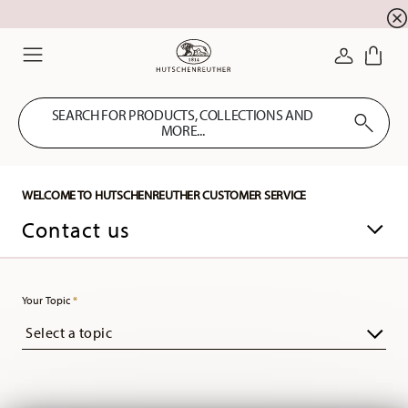
newsletter registration
10 % discount for your
!
LOGIN
Menu
SEARCH FOR PRODUCTS, COLLECTIONS AND
MORE...
WELCOME TO HUTSCHENREUTHER CUSTOMER SERVICE
Contact us
Your Topic