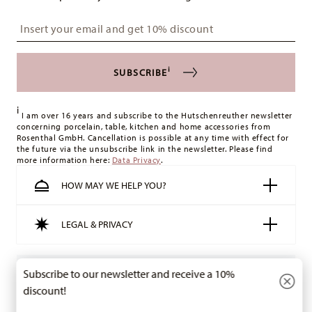
Insert your email to register for the newsletters
i
SUBSCRIBE
i
I am over 16 years and subscribe to the Hutschenreuther newsletter
concerning porcelain, table, kitchen and home accessories from
Rosenthal GmbH. Cancellation is possible at any time with effect for
the future via the unsubscribe link in the newsletter. Please find
more information here:
Data Privacy
.
HOW MAY WE HELP YOU?
LEGAL & PRIVACY
Withdraw Contract
Subscribe to our newsletter and receive a 10%
discount!