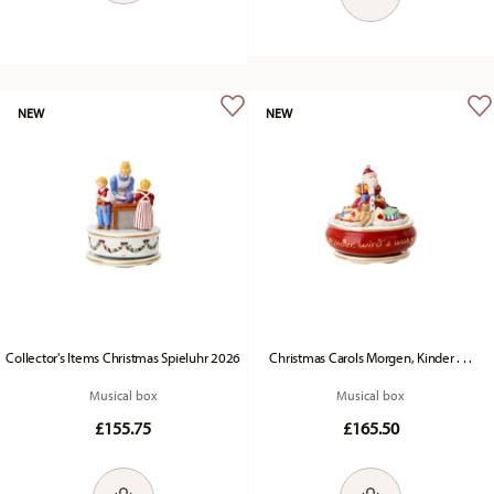
NEW
NEW
Collector's Items Christmas Spieluhr 2026
Christmas Carols Morgen, Kinder . . .
Musical box
Musical box
£155.75
£165.50