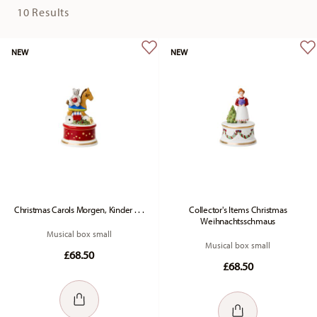
10 Results
NEW
NEW
Christmas Carols Morgen, Kinder . . .
Collector's Items Christmas
Weihnachtsschmaus
Musical box small
Musical box small
£68.50
£68.50