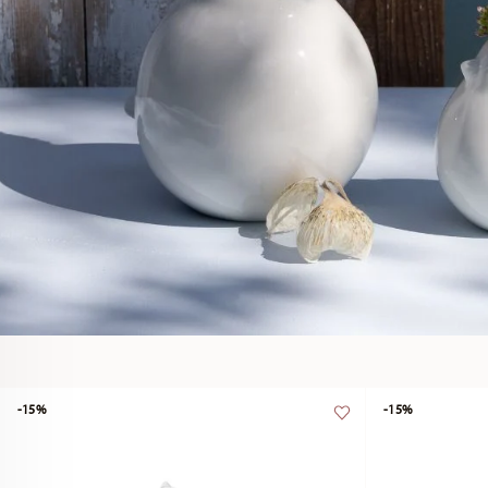
-15%
-15%