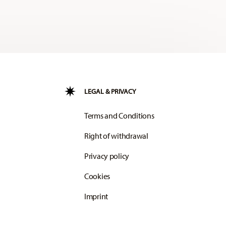
LEGAL & PRIVACY
Terms and Conditions
Right of withdrawal
Privacy policy
Cookies
Imprint