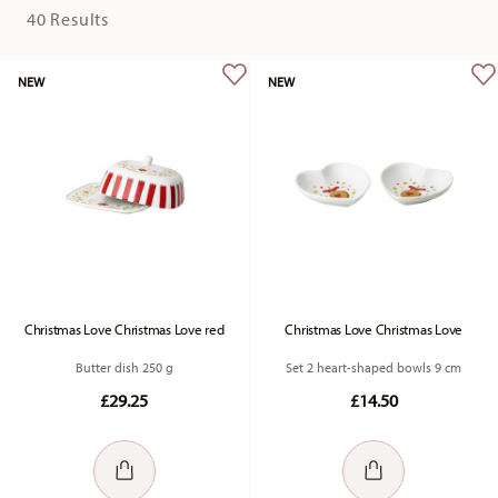
40 Results
NEW
NEW
Christmas Love Christmas Love red
Christmas Love Christmas Love
Butter dish 250 g
Set 2 heart-shaped bowls 9 cm
£29.25
£14.50