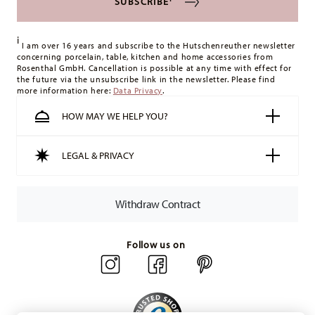
SUBSCRIBE
i
I am over 16 years and subscribe to the Hutschenreuther newsletter
concerning porcelain, table, kitchen and home accessories from
Rosenthal GmbH. Cancellation is possible at any time with effect for
the future via the unsubscribe link in the newsletter. Please find
more information here:
Data Privacy
.
HOW MAY WE HELP YOU?
LEGAL & PRIVACY
Withdraw Contract
Follow us on