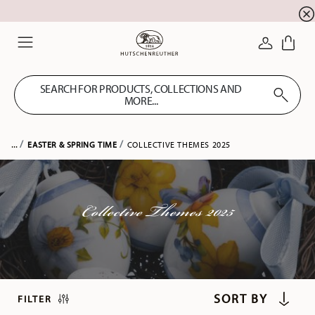
newsletter registration
10 % discount for your
!
LOGIN
Menu
SEARCH FOR PRODUCTS, COLLECTIONS AND
MORE...
...
EASTER & SPRING TIME
COLLECTIVE THEMES 2025
Collective Themes 2025
FILTER