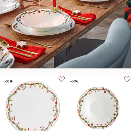
-30%
-30%