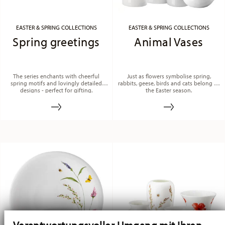
EASTER & SPRING COLLECTIONS
EASTER & SPRING COLLECTIONS
Spring greetings
Animal Vases
The series enchants with cheerful
Just as flowers symbolise spring,
spring motifs and lovingly detailed
rabbits, geese, birds and cats belong to
designs - perfect for gifting.
the Easter season.
Verantwortungsvoller Umgang mit Ihren