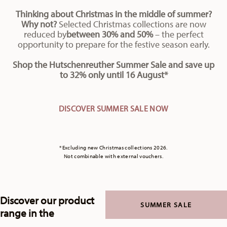
Thinking about Christmas in the middle of summer?
Why not?
Selected Christmas collections are now
reduced by
between 30% and 50%
– the perfect
opportunity to prepare for the festive season early.
Shop the Hutschenreuther Summer Sale and save up
to 32% only until 16 August*
DISCOVER SUMMER SALE NOW
*Excluding new Christmas collections 2026.
Not combinable with external vouchers.
Discover our product
SUMMER SALE
range in the