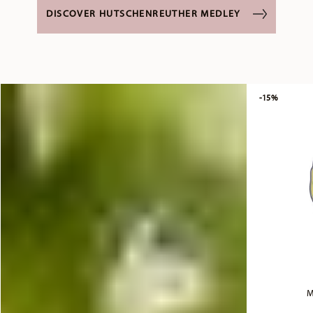
DISCOVER HUTSCHENREUTHER MEDLEY
-15%
M