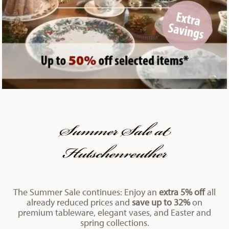
Summer Sale at
Hutschenreuther
The Summer Sale continues: Enjoy an
extra 5% off
all
already reduced prices and
save up to 32%
on
premium tableware, elegant vases, and Easter and
spring collections.