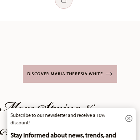
DISCOVER MARIA THERESIA WHITE
More Spring &
Summer collections
Subscribe to our newsletter and receive a 10%
discount!
Stay informed about news, trends, and