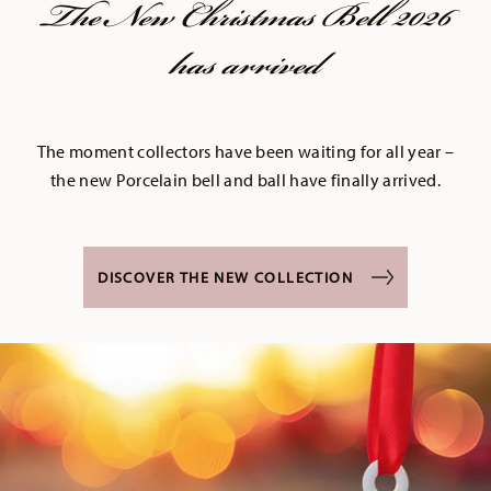
The New Christmas Bell 2026
has arrived
The moment collectors have been waiting for all year –
the new Porcelain bell and ball have finally arrived.
DISCOVER THE NEW COLLECTION