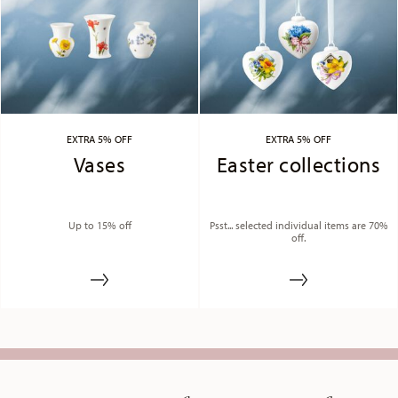
EXTRA 5% OFF
EXTRA 5% OFF
Vases
Easter collections
Up to 15% off
Psst... selected individual items are 70%
off.