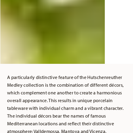
A particularly distinctive feature of the Hutschenreuther
Medley collection is the combination of different décors,
which complement one another to create a harmonious
overall appearance. This results in unique porcelain
tableware with individual charm and a vibrant character.
The individual décors bear the names of famous
Mediterranean locations and reflect their distinctive
atmosphere: Valldemossa, Mantova and Vicenza.