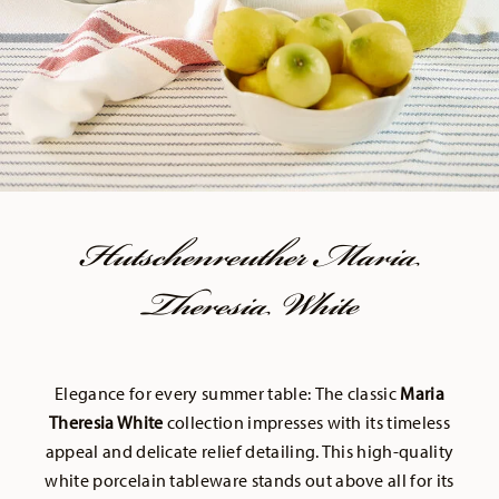
Hutschenreuther Maria
Theresia White
Elegance for every summer table:
The classic
Maria
Theresia White
collection impresses with its timeless
appeal and delicate relief detailing. This high-quality
white porcelain tableware stands out above all for its