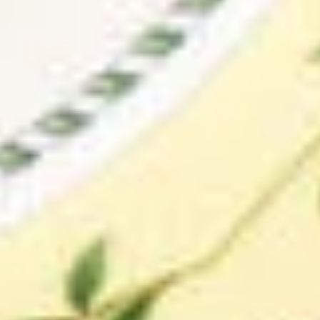
MARIA THERESIA MEDLEY -
MANTOVA
Rim plate 19 cm