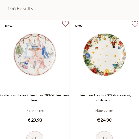
106 Results
NEW
NEW
Collector's Items Christmas 2026-Christmas
Christmas Carols 2026-Tomorrow,
feast
children...
Plate 22 cm
Plate 22 cm
€ 29,90
€ 24,90