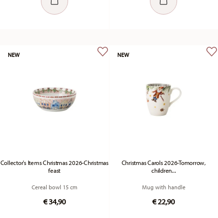
NEW
NEW
Collector's Items Christmas 2026-Christmas
Christmas Carols 2026-Tomorrow,
feast
children...
Cereal bowl 15 cm
Mug with handle
€ 34,90
€ 22,90