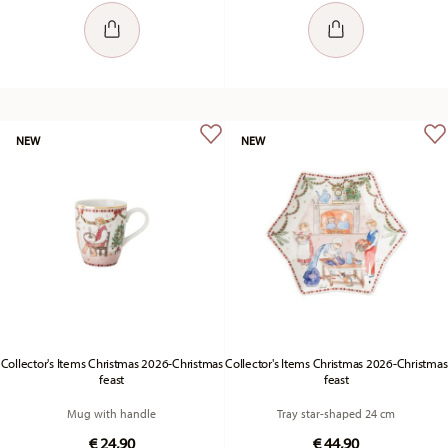
NEW
NEW
Collector's Items Christmas 2026-Christmas
Collector's Items Christmas 2026-Christmas
feast
feast
Mug with handle
Tray star-shaped 24 cm
€ 24,90
€ 44,90