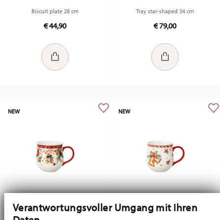
Biscuit plate 28 cm
Tray star-shaped 34 cm
€ 44,90
€ 79,00
NEW
NEW
Verantwortungsvoller Umgang mit Ihren
Daten