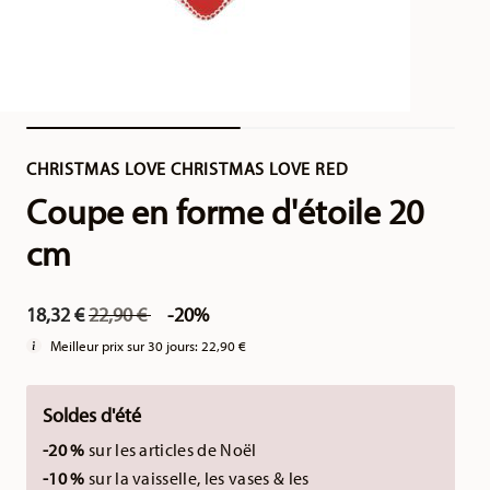
CHRISTMAS LOVE CHRISTMAS LOVE RED
Coupe en forme d'étoile 20
cm
Price reduced from
to
18,32 €
22,90 €
-20%
Meilleur prix sur 30 jours:
22,90 €
Soldes d'été
-20 %
sur les articles de Noël
-10 %
sur la vaisselle, les vases & les