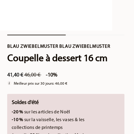
BLAU ZWIEBELMUSTER BLAU ZWIEBELMUSTER
Coupelle à dessert 16 cm
Price reduced from
to
41,40 €
46,00 €
-10%
Meilleur prix sur 30 jours:
46,00 €
Soldes d'été
-20 %
sur les articles de Noël
-10 %
sur la vaisselle, les vases & les
collections de printemps