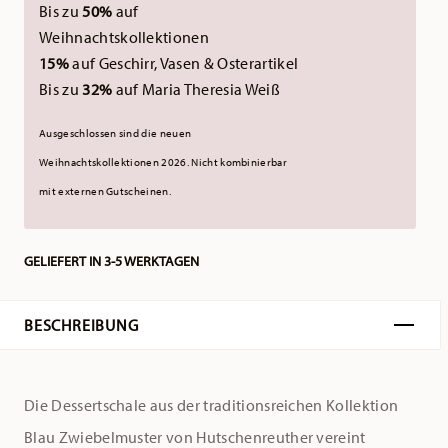
Bis zu
50%
auf
Weihnachtskollektionen
15%
auf Geschirr, Vasen & Osterartikel
Bis zu
32%
auf Maria Theresia Weiß
Ausgeschlossen sind die neuen
Weihnachtskollektionen 2026.
Nicht kombinierbar
mit externen Gutscheinen.
GELIEFERT IN 3-5 WERKTAGEN
BESCHREIBUNG
Die Dessertschale aus der traditionsreichen Kollektion
Blau Zwiebelmuster von Hutschenreuther vereint