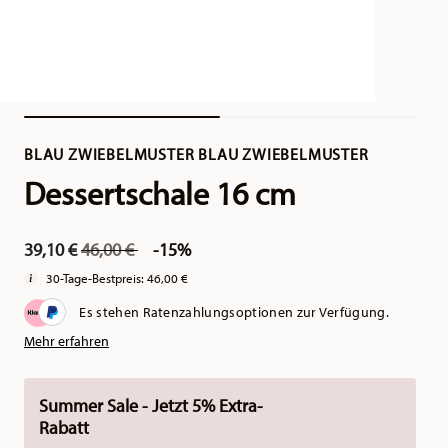
BLAU ZWIEBELMUSTER BLAU ZWIEBELMUSTER
Dessertschale 16 cm
Price reduced from
to
39,10 €
46,00 €
-15%
30-Tage-Bestpreis:
46,00 €
Es stehen Ratenzahlungsoptionen zur Verfügung.
Mehr erfahren
Summer Sale - Jetzt 5% Extra-
Rabatt