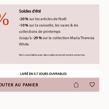
Soldes d'été
-20 %
sur les articles de Noël
-10 %
sur la vaisselle, les vases & les
collections de printemps
Jusqu'à
-29 %
sur la collection Maria Theresia
White
Non cumulable avec des codes promotionnels externes.
LIVRÉ EN 5-7 JOURS OUVRABLES
OUTER AU PANIER
LISTE DE S