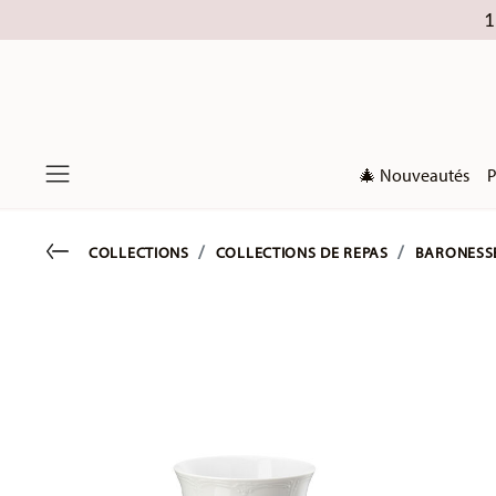
1
🎄 Nouveautés
P
Menu
Go back
COLLECTIONS
COLLECTIONS DE REPAS
BARONESS