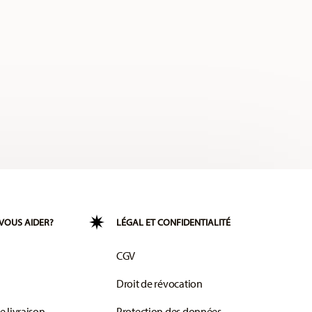
VOUS AIDER?
LÉGAL ET CONFIDENTIALITÉ
CGV
Droit de révocation
e livraison
Protection des données