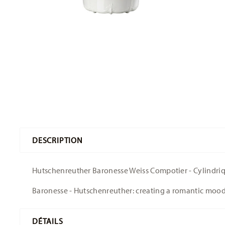
DESCRIPTION
Hutschenreuther Baronesse Weiss Compotier - Cylindriqu
Baronesse - Hutschenreuther: creating a romantic moo
DÉTAILS