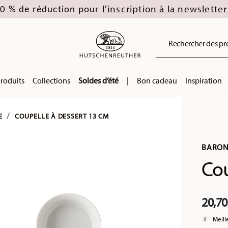
l'inscription à la newsletter
0 % de réduction pour
Rechercher des prod
roduits
Collections
Soldes d’été
|
Bon cadeau
Inspiration
E
COUPELLE À DESSERT 13 CM
BARON
Cou
20,70
Meill