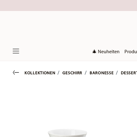
🎄 Neuheiten
Produ
Menu
Go back
KOLLEKTIONEN
GESCHIRR
BARONESSE
DESSER