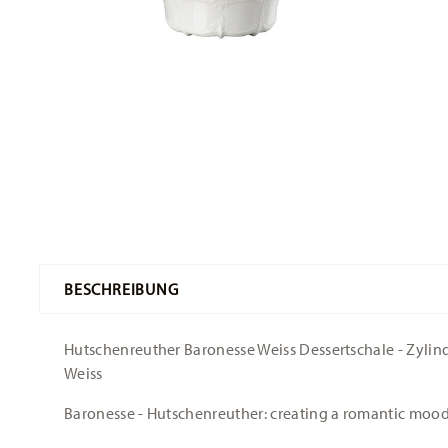
BESCHREIBUNG
Hutschenreuther Baronesse Weiss Dessertschale - Zylindr
Weiss
Baronesse - Hutschenreuther: creating a romantic moo