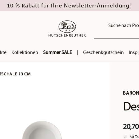
Newsletter-Anmeldung
10 % Rabatt für Ihre
!
Suche nach Pro
kte
Kollektionen
Summer SALE
|
Geschenkgutschein
Inspi
TSCHALE 13 CM
BARON
Des
20,70
30-Ta