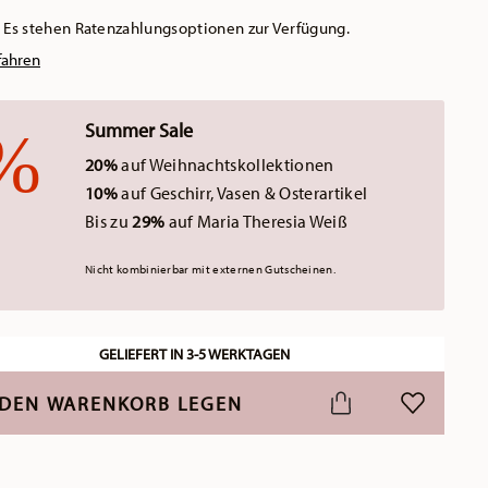
Es stehen Ratenzahlungsoptionen zur Verfügung.
fahren
Summer Sale
20%
auf Weihnachtskollektionen
10%
auf Geschirr, Vasen & Osterartikel
Bis zu
29%
auf Maria Theresia Weiß
Nicht kombinierbar mit externen Gutscheinen.
GELIEFERT IN 3-5 WERKTAGEN
 DEN WARENKORB LEGEN
ADD TO WI