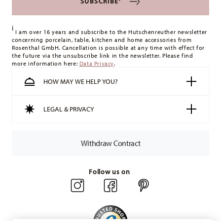
SUBSCRIBE
i
I am over 16 years and subscribe to the Hutschenreuther newsletter
concerning porcelain, table, kitchen and home accessories from
Rosenthal GmbH. Cancellation is possible at any time with effect for
the future via the unsubscribe link in the newsletter. Please find
more information here:
Data Privacy
.
HOW MAY WE HELP YOU?
LEGAL & PRIVACY
Withdraw Contract
Follow us on