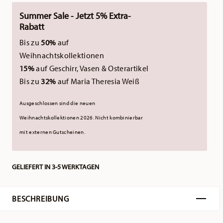
Summer Sale - Jetzt 5% Extra-
Rabatt
Bis zu
50%
auf
Weihnachtskollektionen
15%
auf Geschirr, Vasen & Osterartikel
Bis zu
32%
auf Maria Theresia Weiß
Ausgeschlossen sind die neuen
Weihnachtskollektionen 2026.
Nicht kombinierbar
mit externen Gutscheinen.
GELIEFERT IN 3-5 WERKTAGEN
BESCHREIBUNG