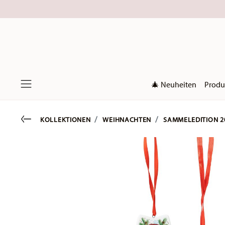
🎄 Neuheiten
Produ
Menu
Go back
KOLLEKTIONEN
WEIHNACHTEN
SAMMELEDITION 2