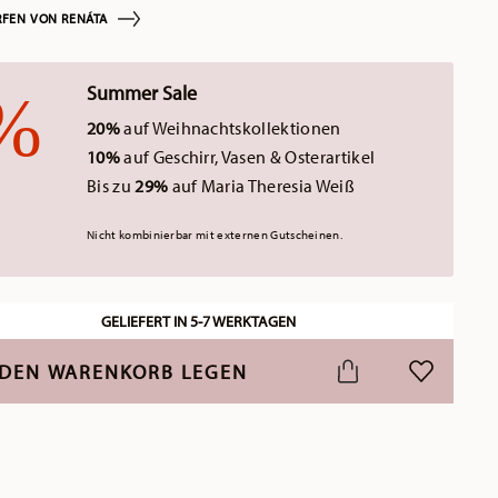
FEN VON RENÁTA
Summer Sale
20%
auf Weihnachtskollektionen
10%
auf Geschirr, Vasen & Osterartikel
Bis zu
29%
auf Maria Theresia Weiß
Nicht kombinierbar mit externen Gutscheinen.
GELIEFERT IN 5-7 WERKTAGEN
 DEN WARENKORB LEGEN
ADD TO WI