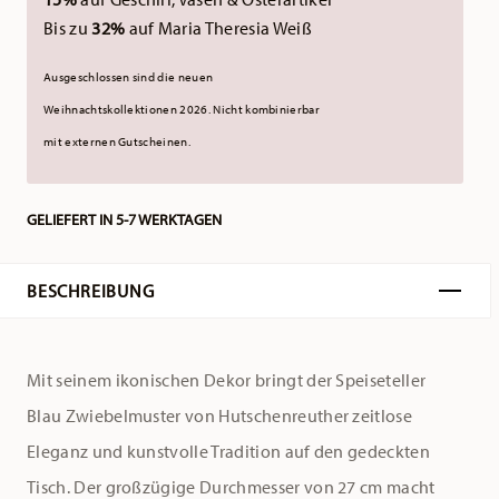
Bis zu
32%
auf Maria Theresia Weiß
Ausgeschlossen sind die neuen
Weihnachtskollektionen 2026.
Nicht kombinierbar
mit externen Gutscheinen.
GELIEFERT IN 5-7 WERKTAGEN
BESCHREIBUNG
Mit seinem ikonischen Dekor bringt der Speiseteller
Blau Zwiebelmuster von Hutschenreuther zeitlose
Eleganz und kunstvolle Tradition auf den gedeckten
Tisch. Der großzügige Durchmesser von 27 cm macht