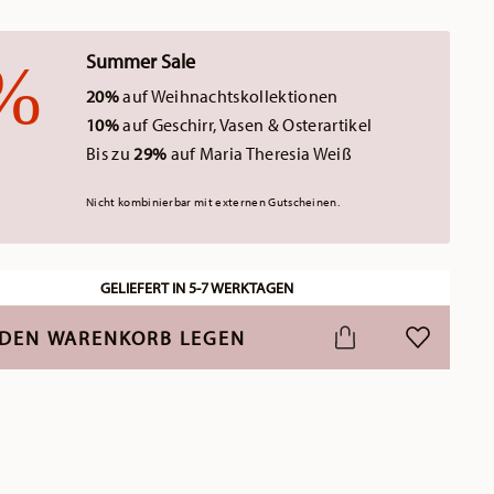
Summer Sale
20%
auf Weihnachtskollektionen
10%
auf Geschirr, Vasen & Osterartikel
Bis zu
29%
auf Maria Theresia Weiß
Nicht kombinierbar mit externen Gutscheinen.
GELIEFERT IN 5-7 WERKTAGEN
 DEN WARENKORB LEGEN
ADD TO WI