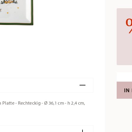
IN
latte - Rechteckig - Ø 36,1 cm - h 2,4 cm,