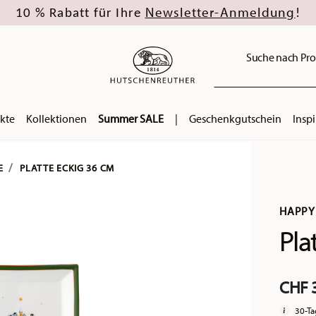
Newsletter-Anmeldung
10 % Rabatt für Ihre
!
Suche nach Pro
kte
Kollektionen
Summer SALE
|
Geschenkgutschein
Inspi
E
PLATTE ECKIG 36 CM
HAPPY
Pla
CHF 
30-Ta