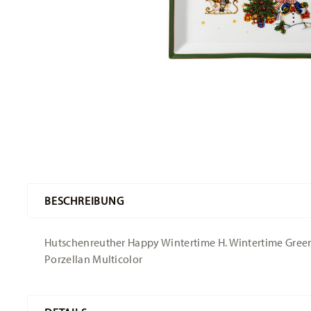
BESCHREIBUNG
Hutschenreuther Happy Wintertime H. Wintertime Green P
Porzellan Multicolor