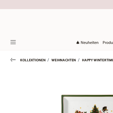
🎄 Neuheiten
Produ
Menu
Go back
KOLLEKTIONEN
WEIHNACHTEN
HAPPY WINTERTIM