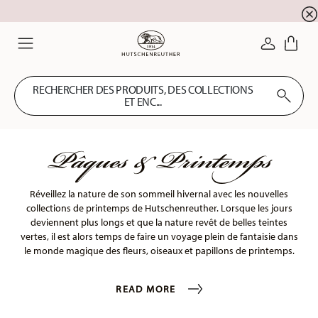
SOLDES D'ÉTÉ ! Profitez de 5 % de remise suppl
☀️
CONNEXI
Menu
RECHERCHER DES PRODUITS, DES COLLECTIONS
ET ENC...
Pâques & Printemps
Réveillez la nature de son sommeil hivernal avec les nouvelles
collections de printemps de Hutschenreuther. Lorsque les jours
deviennent plus longs et que la nature revêt de belles teintes
vertes, il est alors temps de faire un voyage plein de fantaisie dans
le monde magique des fleurs, oiseaux et papillons de printemps.
READ MORE