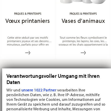
PÂQUES & PRINTEMPS
PÂQUES & PRINTEMPS
Vœux printaniers
Vases d'animaux
Cette série séduit par ses motifs
Tout comme les fleurs symbolisent le
printaniers joyeux et ses dessins
printemps, les lapins, les oies, les
minutieux, parfaits pour offrir en
oiseaux et les chats appartiennent à la
cadeau.
saison de Pâques.
Verantwortungsvoller Umgang mit Ihren
Daten
Wir und
unsere 1022 Partner
verarbeiten Ihre
persönlichen Daten, wie z. B. Ihre IP-Adresse, mithilfe
von Technologien wie Cookies, um Informationen auf
Ihrem Gerät zu speichern und darauf zuzugreifen und so
personalisierte Werbung und Inhalte, Messungen von