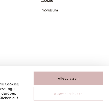
Cookies
Impressum
Alle zulassen
wie Cookies,
 Messungen
 darüber,
Auswahl erlauben
Klicken auf