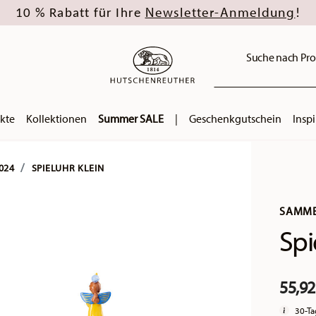
Newsletter-Anmeldung
10 % Rabatt für Ihre
!
Suche nach Pro
kte
Kollektionen
Summer SALE
|
Geschenkgutschein
Inspi
024
SPIELUHR KLEIN
SAMME
Spi
55,92
30-Ta