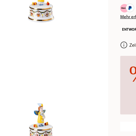
Mehr er
ENTWOR
Zeit