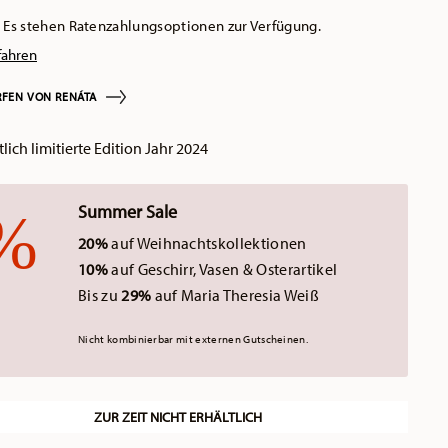
Es stehen Ratenzahlungsoptionen zur Verfügung.
fahren
FEN VON RENÁTA
lich limitierte Edition Jahr 2024
Summer Sale
20%
auf Weihnachtskollektionen
10%
auf Geschirr, Vasen & Osterartikel
Bis zu
29%
auf Maria Theresia Weiß
Nicht kombinierbar mit externen Gutscheinen.
ZUR ZEIT NICHT ERHÄLTLICH