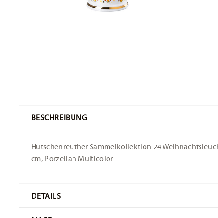
BESCHREIBUNG
Hutschenreuther Sammelkollektion 24 Weihnachtsleuchte
cm, Porzellan Multicolor
DETAILS
Hutschenreuther