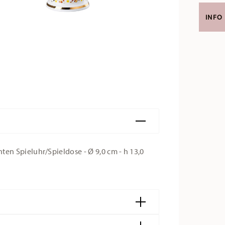
INFO
n Spieluhr/Spieldose - Ø 9,0 cm - h 13,0