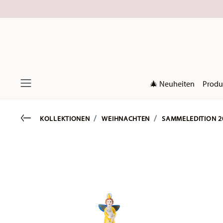
🎄 Neuheiten
Produ
Menu
Go back
KOLLEKTIONEN
WEIHNACHTEN
SAMMELEDITION 2