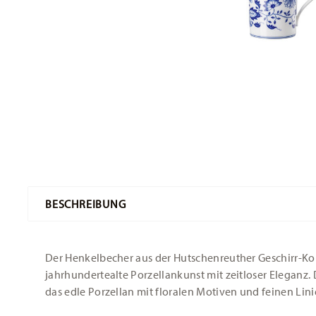
BESCHREIBUNG
Der Henkelbecher aus der Hutschenreuther Geschirr-Ko
jahrhundertealte Porzellankunst mit zeitloser Eleganz.
das edle Porzellan mit floralen Motiven und feinen Lini