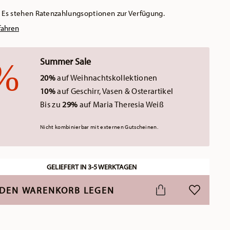
Es stehen Ratenzahlungsoptionen zur Verfügung.
fahren
Summer Sale
20%
auf Weihnachtskollektionen
10%
auf Geschirr, Vasen & Osterartikel
Bis zu
29%
auf Maria Theresia Weiß
Nicht kombinierbar mit externen Gutscheinen.
GELIEFERT IN 3-5 WERKTAGEN
 DEN WARENKORB LEGEN
ADD TO WI