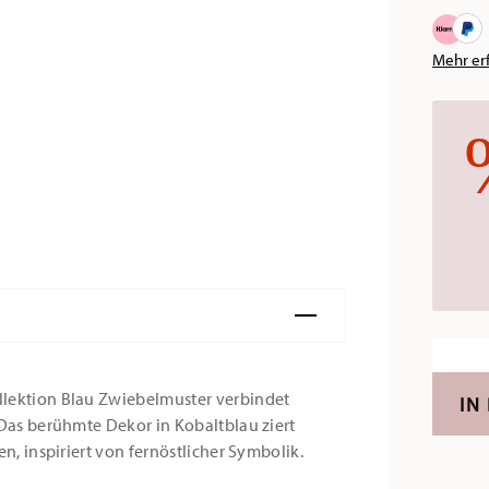
Mehr er
llektion Blau Zwiebelmuster verbindet
IN
 Das berühmte Dekor in Kobaltblau ziert
en, inspiriert von fernöstlicher Symbolik.