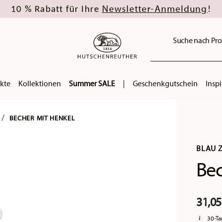
Newsletter-Anmeldung
10 % Rabatt für Ihre
!
Suche nach Pro
kte
Kollektionen
Summer SALE
|
Geschenkgutschein
Inspi
BECHER MIT HENKEL
BLAU 
Bec
31,05
30-Ta