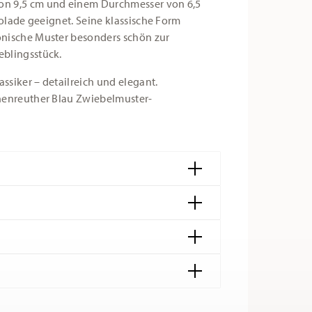
on 9,5 cm und einem Durchmesser von 6,5
kolade geeignet. Seine klassische Form
onische Muster besonders schön zur
eblingsstück.
assiker – detailreich und elegant.
chenreuther Blau Zwiebelmuster-