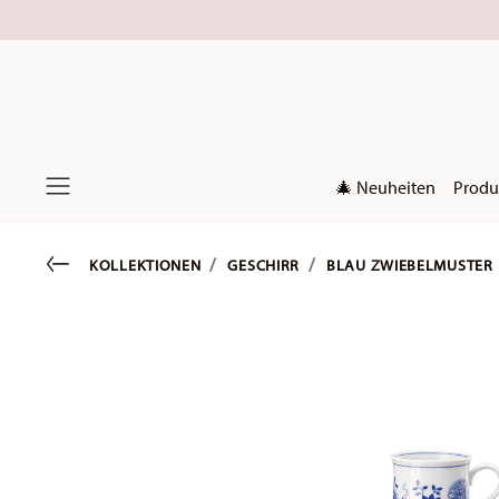
🎄 Neuheiten
Produ
Menu
Go back
KOLLEKTIONEN
GESCHIRR
BLAU ZWIEBELMUSTER