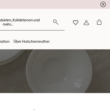
dukten, Kollektionen und
mehr...
WISHLIST
ANMELDEN
ration
Über Hutschenreuther