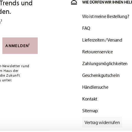
 Trends und
WIE DÜRFEN WIR IHNEN HEL
den.
Wo ist meine Bestellung?
1
g
FAQ
Lieferzeiten / Versand
i
ANMELDEN
Retourenservice
Zahlungsmöglichkeiten
r-Newsletter rund
em Haus der
Geschenkgutschein
 die Zukunft
 unter:
Händlersuche
Kontakt
Sitemap
Vertrag widerrufen