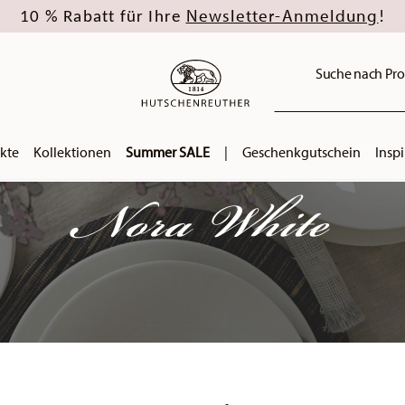
Newsletter-Anmeldung
10 % Rabatt für Ihre
!
Suche nach Pro
kte
Kollektionen
Summer SALE
|
Geschenkgutschein
Inspi
Nora White