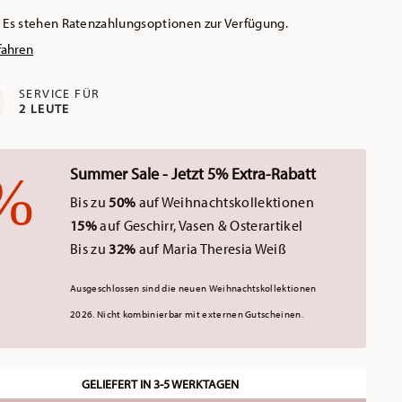
Es stehen Ratenzahlungsoptionen zur Verfügung.
fahren
SERVICE FÜR
2 LEUTE
Summer Sale - Jetzt 5% Extra-Rabatt
Bis zu
50%
auf Weihnachtskollektionen
15%
auf Geschirr, Vasen & Osterartikel
Bis zu
32%
auf Maria Theresia Weiß
Ausgeschlossen sind die neuen Weihnachtskollektionen
2026.
Nicht kombinierbar mit externen Gutscheinen.
GELIEFERT IN 3-5 WERKTAGEN