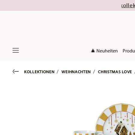
hlossen sind die Weihnachtskollektionen 2026). 
🎄 Neuheiten
Produ
Menu
Go back
KOLLEKTIONEN
WEIHNACHTEN
CHRISTMAS LOVE