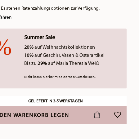
Es stehen Ratenzahlungsoptionen zur Verfügung.
fahren
Summer Sale
20%
auf Weihnachtskollektionen
10%
auf Geschirr, Vasen & Osterartikel
Bis zu
29%
auf Maria Theresia Weiß
Nicht kombinierbar mit externen Gutscheinen.
GELIEFERT IN 3-5 WERKTAGEN
 DEN WARENKORB LEGEN
ADD TO WI