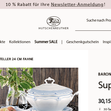
Newsletter-Anmeldung
10 % Rabatt für Ihre
!
Suche nach Pro
kte
Kollektionen
Summer SALE
|
Geschenkgutschein
Inspi
TELLER 24 CM FAHNE
BARON
Sup
30,15
30-Ta