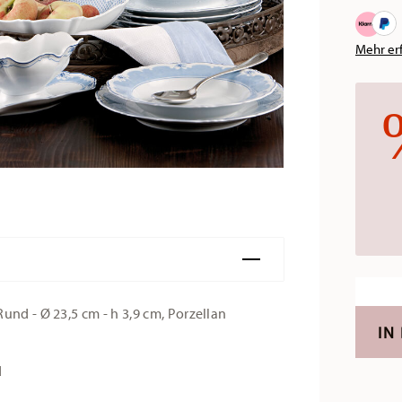
Mehr er
und - Ø 23,5 cm - h 3,9 cm, Porzellan
IN
d