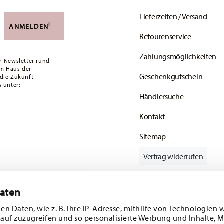
Lieferzeiten / Versand
versandkostenfrei. Unter einem Bestellwert von
i
ANMELDEN
Retourenservice
ald Ihr Paket auf die Reise geht.
Zahlungsmöglichkeiten
ätige Artikel. Sie können die Lieferzeiten in
r-Newsletter rund
em Haus der
Geschenkgutschein
 die Zukunft
enservice
.
 unter:
Händlersuche
Kontakt
Sitemap
Vertrag widerrufen
Daten
batt im Wert von
Folgen Sie uns auf
en Daten, wie z. B. Ihre IP-Adresse, mithilfe von Technologien 
rauf zuzugreifen und so personalisierte Werbung und Inhalte,