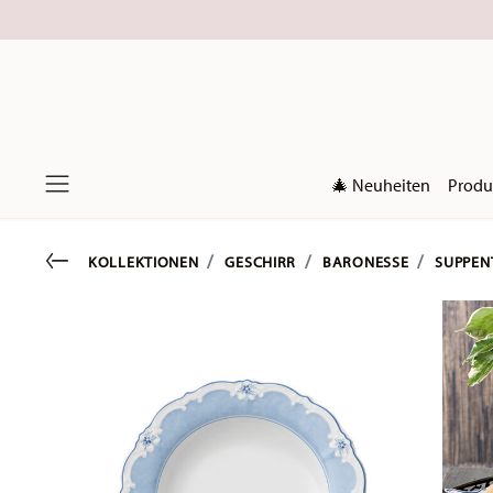
🎄 Neuheiten
Produ
Menu
Go back
KOLLEKTIONEN
GESCHIRR
BARONESSE
SUPPEN