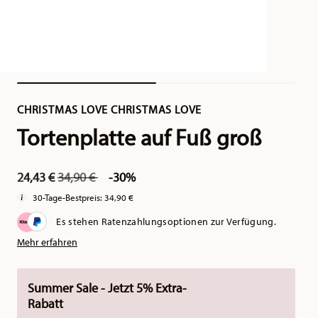
CHRISTMAS LOVE CHRISTMAS LOVE
Tortenplatte auf Fuß groß
Price reduced from
to
24,43 €
34,90 €
-30%
30-Tage-Bestpreis:
34,90 €
Es stehen Ratenzahlungsoptionen zur Verfügung.
Mehr erfahren
Summer Sale - Jetzt 5% Extra-
Rabatt