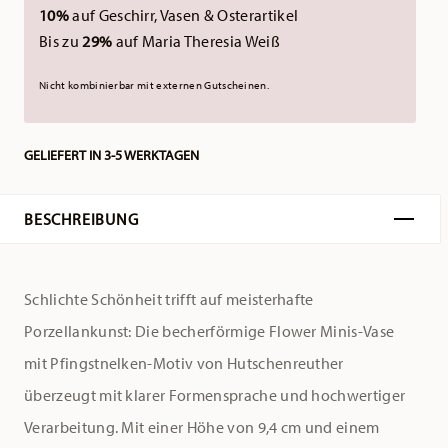
10%
auf Geschirr, Vasen & Osterartikel
Bis zu
29%
auf Maria Theresia Weiß
Nicht kombinierbar mit externen Gutscheinen.
GELIEFERT IN 3-5 WERKTAGEN
BESCHREIBUNG
Schlichte Schönheit trifft auf meisterhafte
Porzellankunst: Die becherförmige Flower Minis-Vase
mit Pfingstnelken-Motiv von Hutschenreuther
überzeugt mit klarer Formensprache und hochwertiger
Verarbeitung. Mit einer Höhe von 9,4 cm und einem