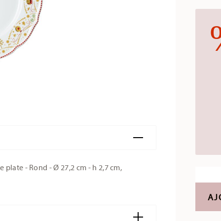
plate - Rond - Ø 27,2 cm - h 2,7 cm,
AJ