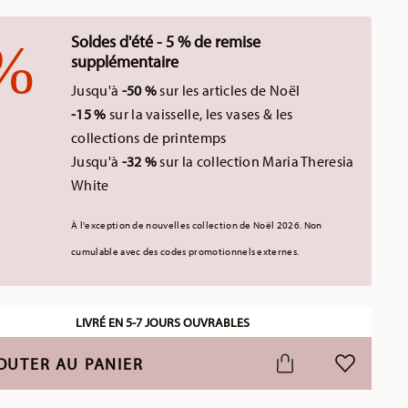
Soldes d'été - 5 % de remise
supplémentaire
Jusqu'à
-50 %
sur les articles de Noël
-15 %
sur la vaisselle, les vases & les
collections de printemps
Jusqu'à
-32 %
sur la collection Maria Theresia
White
À l'exception de nouvelles collection de Noël 2026.
Non
cumulable avec des codes promotionnels externes.
LIVRÉ EN 5-7 JOURS OUVRABLES
OUTER AU PANIER
LISTE DE S