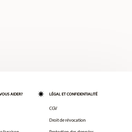
VOUS AIDER?
LÉGAL ET CONFIDENTIALITÉ
CGV
Droit de révocation
e livraison
Protection des données