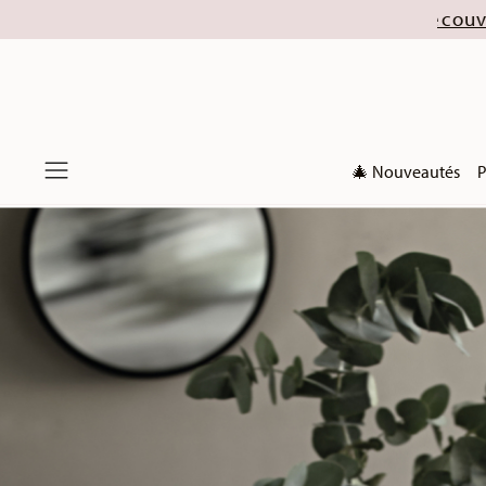
ctions de Noël 2026). Découvrez nos offres dès ma
🎄 Nouveautés
P
Menu