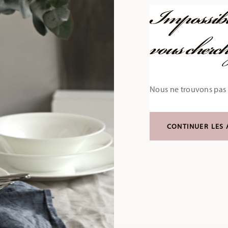
Impossible
vous cherch
Nous ne trouvons pas 
CONTINUER LES