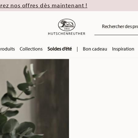
intenant !
Rechercher des prod
roduits
Collections
Soldes d’été
|
Bon cadeau
Inspiration