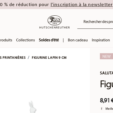
l'inscription à la newsletter
0 % de réduction pour
Rechercher des prod
roduits
Collections
Soldes d’été
|
Bon cadeau
Inspiration
NEW
S PRINTANIÈRES
FIGURINE LAPIN 9 CM
SALUT
Fig
8,91 
Meill