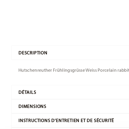
DESCRIPTION
Hutschenreuther Frühlingsgrüsse Weiss Porcelain rabbit 
DÉTAILS
Hutschenreuther
DIMENSIONS
Salutations printanières
Blanc
INSTRUCTIONS D'ENTRETIEN ET DE SÉCURITÉ
Porcelaine