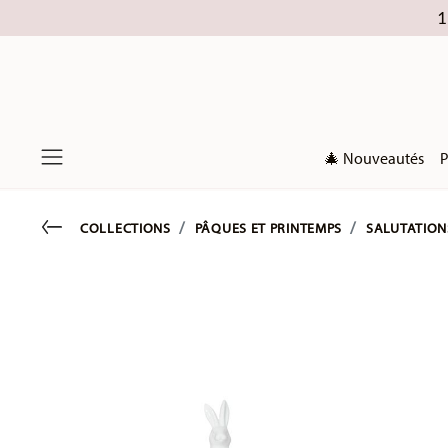
1
🎄 Nouveautés
P
Menu
Go back
COLLECTIONS
PÂQUES ET PRINTEMPS
SALUTATION