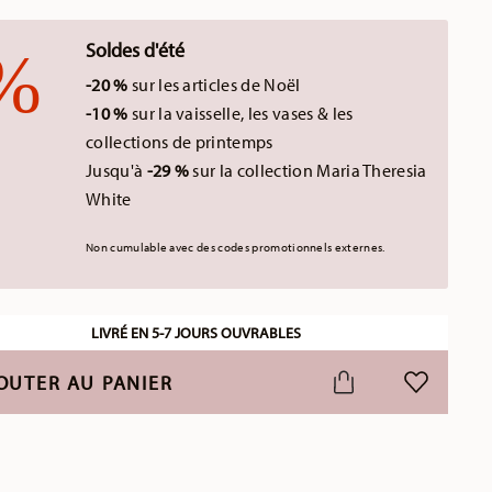
Soldes d'été
-20 %
sur les articles de Noël
-10 %
sur la vaisselle, les vases & les
collections de printemps
Jusqu'à
-29 %
sur la collection Maria Theresia
White
Non cumulable avec des codes promotionnels externes.
LIVRÉ EN 5-7 JOURS OUVRABLES
OUTER AU PANIER
LISTE DE S