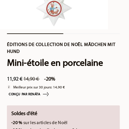
ÉDITIONS DE COLLECTION DE NOËL MÄDCHEN MIT
HUND
Mini-étoile en porcelaine
Price reduced from
to
11,92 €
14,90 €
-20%
Meilleur prix sur 30 jours:
14,90 €
CONÇU PAR RENÁTA
Soldes d'été
-20 %
sur les articles de Noël