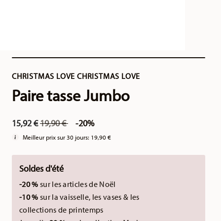
CHRISTMAS LOVE CHRISTMAS LOVE
Paire tasse Jumbo
Price reduced from
to
15,92 €
19,90 €
-20%
Meilleur prix sur 30 jours:
19,90 €
Soldes d'été
-20 %
sur les articles de Noël
-10 %
sur la vaisselle, les vases & les
collections de printemps