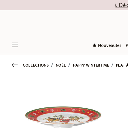
collections de Noël 2026). Découvrez nos offres d
🎄 Nouveautés
P
Menu
Go back
COLLECTIONS
NOËL
HAPPY WINTERTIME
PLAT 