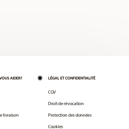
VOUS AIDER?
LÉGAL ET CONFIDENTIALITÉ
CGV
Droit de révocation
e livraison
Protection des données
Cookies