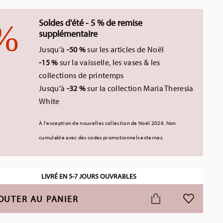
Soldes d'été - 5 % de remise
supplémentaire
Jusqu'à
-50 %
sur les articles de Noël
-15 %
sur la vaisselle, les vases & les
collections de printemps
Jusqu'à
-32 %
sur la collection Maria Theresia
White
À l'exception de nouvelles collection de Noël 2026.
Non
cumulable avec des codes promotionnels externes.
LIVRÉ EN 5-7 JOURS OUVRABLES
OUTER AU PANIER
LISTE DE S