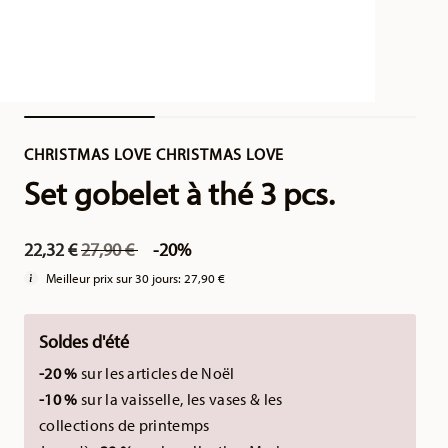
CHRISTMAS LOVE CHRISTMAS LOVE
Set gobelet à thé 3 pcs.
Price reduced from
to
22,32 €
27,90 €
-20%
Meilleur prix sur 30 jours:
27,90 €
Soldes d'été
-20 %
sur les articles de Noël
-10 %
sur la vaisselle, les vases & les
collections de printemps