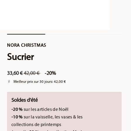
NORA CHRISTMAS
Sucrier
Price reduced from
to
33,60 €
42,00 €
-20%
Meilleur prix sur 30 jours:
42,00 €
Soldes d'été
-20 %
sur les articles de Noël
-10 %
sur la vaisselle, les vases & les
collections de printemps