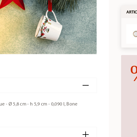
ARTIC
 - Ø 5,8 cm - h 5,9 cm - 0,090 l, Bone