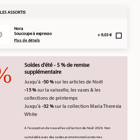
LES ASSORTIS
Nora
Soucoupe à expresso
+ 9,03 €
Plus de détails
Soldes d'été - 5 % de remise
supplémentaire
Jusqu'à
-50 %
sur les articles de Noël
-15 %
sur la vaisselle, les vases & les
collections de printemps
Jusqu'à
-32 %
sur la collection Maria Theresia
White
À l'exception de nouvelles collection de Noël 2026.
Non
cumulable avec des codes promotionnels externes.