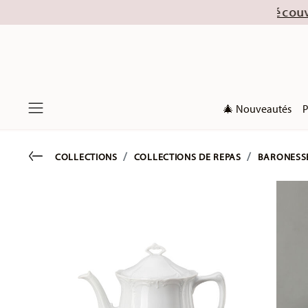
collections de Noël 2026). Découvrez nos offres d
🎄 Nouveautés
P
Menu
Go back
COLLECTIONS
COLLECTIONS DE REPAS
BARONESS