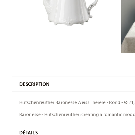
DESCRIPTION
Hutschenreuther Baronesse Weiss Théière - Rond - Ø 21,5 
Baronesse - Hutschenreuther: creating a romantic moo
DÉTAILS