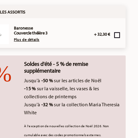
LES ASSORTIS
Baronesse
Couvercle théière 3
+ 32,30 €
Plus de détails
Soldes d'été - 5 % de remise
supplémentaire
Jusqu'à
-50 %
sur les articles de Noël
-15 %
sur la vaisselle, les vases & les
collections de printemps
Jusqu'à
-32 %
sur la collection Maria Theresia
White
À l'exception de nouvelles collection de Noël 2026.
Non
cumulable avec des codes promotionnels externes.