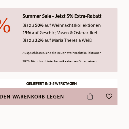
Summer Sale - Jetzt 5% Extra-Rabatt
Bis zu
50%
auf Weihnachtskollektionen
15%
auf Geschirr, Vasen & Osterartikel
Bis zu
32%
auf Maria Theresia Weiß
Ausgeschlossen sind die neuen Weihnachtskollektionen
2026.
Nicht kombinierbar mit externen Gutscheinen.
GELIEFERT IN 3-5 WERKTAGEN
 DEN WARENKORB LEGEN
ADD TO WI