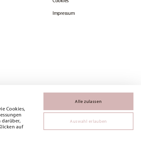
Cookies
Impressum
Alle zulassen
wie Cookies,
 Messungen
 darüber,
Auswahl erlauben
Klicken auf