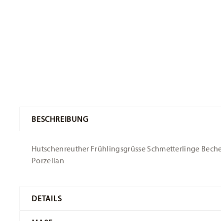
BESCHREIBUNG
Hutschenreuther Frühlingsgrüsse Schmetterlinge Becher -
Porzellan
DETAILS
Hutschenreuther