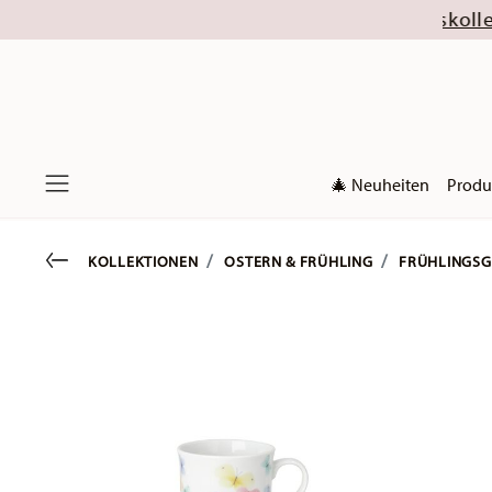
hlossen sind die Weihnachtskollektionen 2026). 
🎄 Neuheiten
Produ
Menu
Go back
KOLLEKTIONEN
OSTERN & FRÜHLING
FRÜHLINGSG