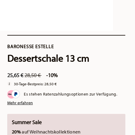
BARONESSE ESTELLE
Dessertschale 13 cm
Price reduced from
to
25,65 €
28,50 €
-10%
30-Tage-Bestpreis:
28,50 €
Es stehen Ratenzahlungsoptionen zur Verfügung.
Mehr erfahren
Summer Sale
20%
auf Weihnachtskollektionen