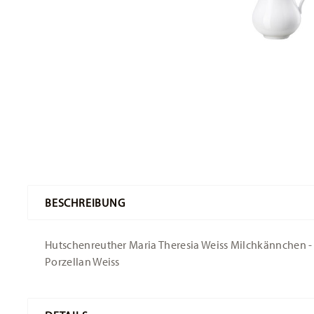
BESCHREIBUNG
Hutschenreuther Maria Theresia Weiss Milchkännchen - Ru
Porzellan Weiss