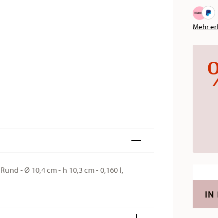
Mehr er
nd - Ø 10,4 cm - h 10,3 cm - 0,160 l,
IN