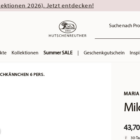
). Jetzt entdecken!
Suche nach Pro
kte
Kollektionen
Summer SALE
|
Geschenkgutschein
Inspi
LCHKÄNNCHEN 6 PERS.
MARIA 
Mil
43,70
30-Ta