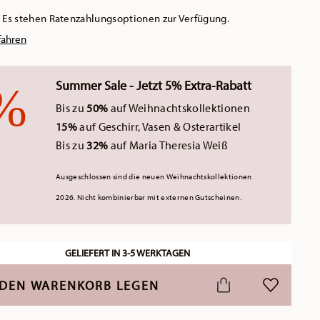
Es stehen Ratenzahlungsoptionen zur Verfügung.
fahren
Summer Sale - Jetzt 5% Extra-Rabatt
Bis zu
50%
auf Weihnachtskollektionen
15%
auf Geschirr, Vasen & Osterartikel
Bis zu
32%
auf Maria Theresia Weiß
Ausgeschlossen sind die neuen Weihnachtskollektionen
2026.
Nicht kombinierbar mit externen Gutscheinen.
GELIEFERT IN 3-5 WERKTAGEN
 DEN WARENKORB LEGEN
ADD TO WI