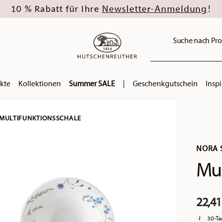
Newsletter-Anmeldung
10 % Rabatt für Ihre
!
Suche nach Pro
kte
Kollektionen
Summer SALE
|
Geschenkgutschein
Inspi
MULTIFUNKTIONSSCHALE
NORA 
Mul
22,41
30-Ta