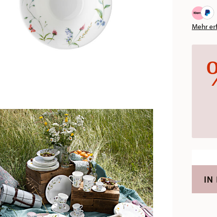
Mehr er
IN