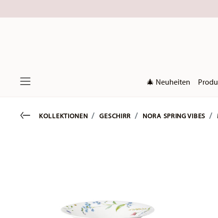
🎄 Neuheiten
Produ
Menu
Go back
KOLLEKTIONEN
GESCHIRR
NORA SPRING VIBES