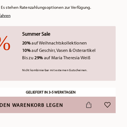
Es stehen Ratenzahlungsoptionen zur Verfügung.
fahren
Summer Sale
20%
auf Weihnachtskollektionen
10%
auf Geschirr, Vasen & Osterartikel
Bis zu
29%
auf Maria Theresia Weiß
Nicht kombinierbar mit externen Gutscheinen.
GELIEFERT IN 3-5 WERKTAGEN
 DEN WARENKORB LEGEN
ADD TO WI