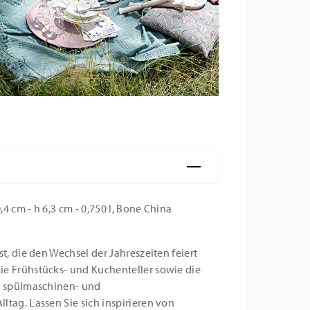
4 cm - h 6,3 cm - 0,750 l, Bone China
t, die den Wechsel der Jahreszeiten feiert
ie Frühstücks- und Kuchenteller sowie die
ch spülmaschinen- und
ltag. Lassen Sie sich inspirieren von