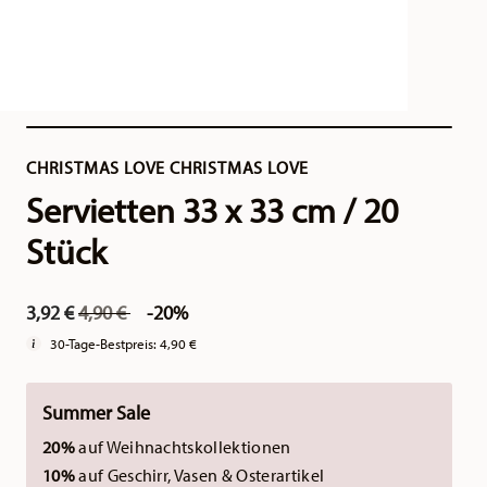
CHRISTMAS LOVE CHRISTMAS LOVE
Servietten 33 x 33 cm / 20
Stück
Price reduced from
to
3,92 €
4,90 €
-20%
30-Tage-Bestpreis:
4,90 €
Summer Sale
20%
auf Weihnachtskollektionen
10%
auf Geschirr, Vasen & Osterartikel