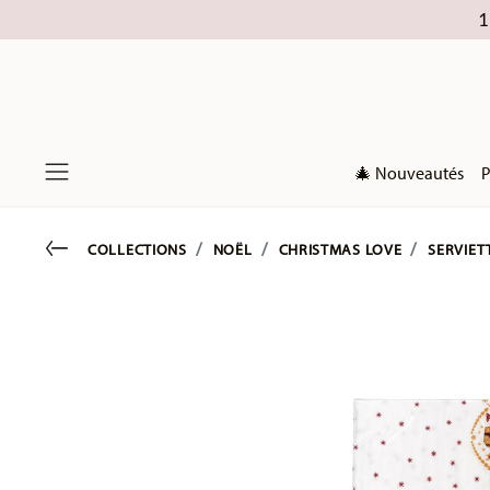
1
🎄 Nouveautés
P
Menu
Go back
COLLECTIONS
NOËL
CHRISTMAS LOVE
SERVIETT