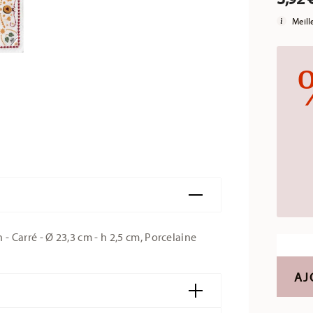
Meill
 Carré - Ø 23,3 cm - h 2,5 cm, Porcelaine
AJ