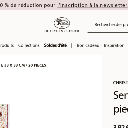
l'inscription à la newsletter
0 % de réduction pour
Rechercher des prod
roduits
Collections
Soldes d’été
|
Bon cadeau
Inspiration
E 33 X 33 CM / 20 PIECES
CHRIS
Ser
pie
3,92 