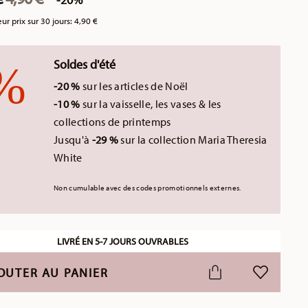
eur prix sur 30 jours:
4,90 €
Soldes d'été
-20 %
sur les articles de Noël
-10 %
sur la vaisselle, les vases & les
collections de printemps
Jusqu'à
-29 %
sur la collection Maria Theresia
White
Non cumulable avec des codes promotionnels externes.
LIVRÉ EN 5-7 JOURS OUVRABLES
OUTER AU PANIER
LISTE DE S