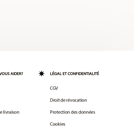
VOUS AIDER?
LÉGAL ET CONFIDENTIALITÉ
CGV
Droit de révocation
e livraison
Protection des données
Cookies