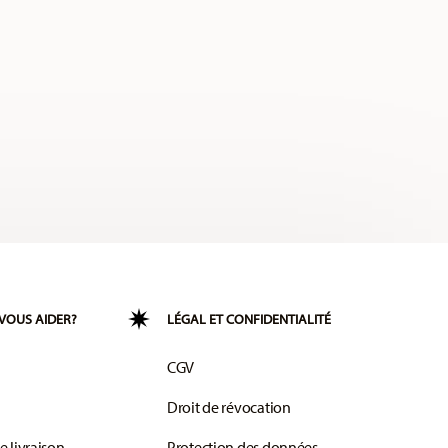
VOUS AIDER?
LÉGAL ET CONFIDENTIALITÉ
CGV
Droit de révocation
e livraison
Protection des données