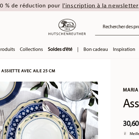
l'inscription à la newsletter
0 % de réduction pour
Rechercher des prod
roduits
Collections
Soldes d’été
|
Bon cadeau
Inspiration
ASSIETTE AVEC AILE 25 CM
MARIA
Ass
30,60
Meill