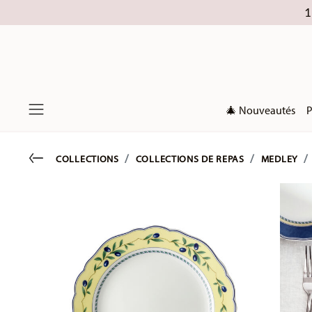
1
🎄 Nouveautés
P
Menu
Go back
COLLECTIONS
COLLECTIONS DE REPAS
MEDLEY