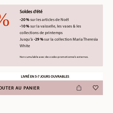
Soldes d'été
-20 %
sur les articles de Noël
-10 %
sur la vaisselle, les vases & les
collections de printemps
Jusqu'à
-29 %
sur la collection Maria Theresia
White
Non cumulable avec des codes promotionnels externes.
LIVRÉ EN 5-7 JOURS OUVRABLES
OUTER AU PANIER
LISTE DE S