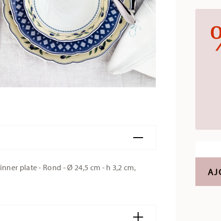
ner plate - Rond - Ø 24,5 cm - h 3,2 cm,
AJ