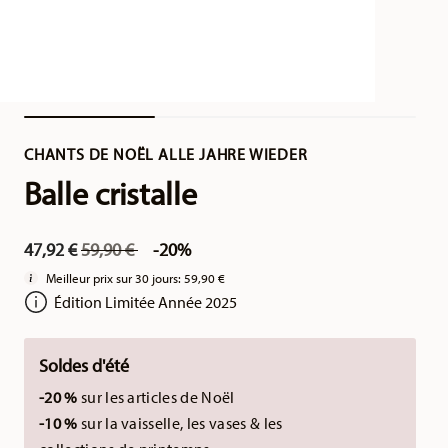
CHANTS DE NOËL ALLE JAHRE WIEDER
Balle cristalle
Price reduced from
to
47,92 €
59,90 €
-20%
Meilleur prix sur 30 jours:
59,90 €
Édition Limitée Année 2025
Soldes d'été
-20 %
sur les articles de Noël
-10 %
sur la vaisselle, les vases & les