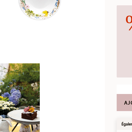
AJ
Égale