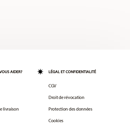
VOUS AIDER?
LÉGAL ET CONFIDENTIALITÉ
CGV
Droit de révocation
e livraison
Protection des données
Cookies