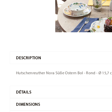
DESCRIPTION
Hutschenreuther Nora Süße Ostern Bol - Rond - Ø 15,7 c
DÉTAILS
Hutschenreuther
DIMENSIONS
Nora