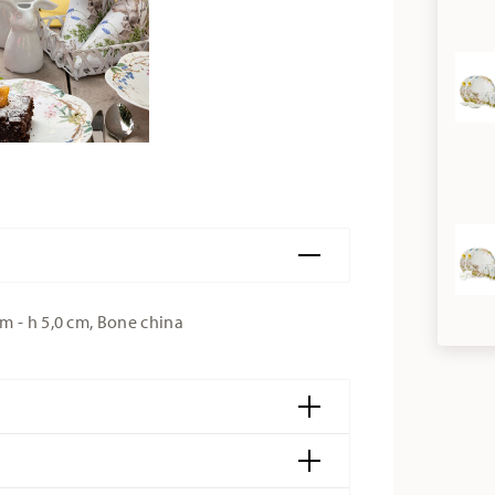
m - h 5,0 cm, Bone china