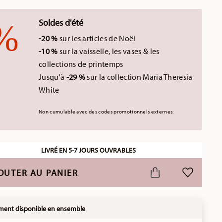
Soldes d'été
-20 %
sur les articles de Noël
-10 %
sur la vaisselle, les vases & les
collections de printemps
Jusqu'à
-29 %
sur la collection Maria Theresia
White
Non cumulable avec des codes promotionnels externes.
LIVRÉ EN 5-7 JOURS OUVRABLES
OUTER AU PANIER
LISTE DE S
ment disponible en ensemble