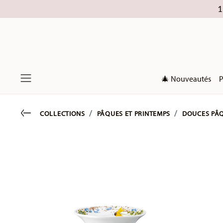
1
🎄 Nouveautés
P
Menu
Go back
COLLECTIONS
PÂQUES ET PRINTEMPS
DOUCES PÂ