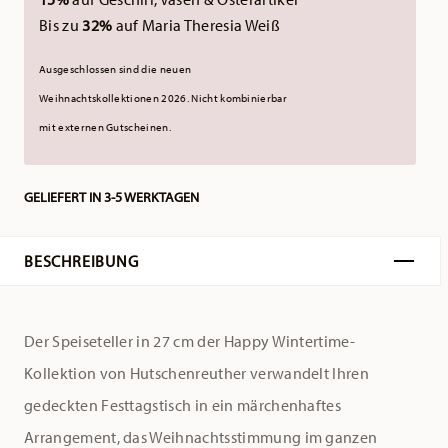
Bis zu
32%
auf Maria Theresia Weiß
Ausgeschlossen sind die neuen
Weihnachtskollektionen 2026.
Nicht kombinierbar
mit externen Gutscheinen.
GELIEFERT IN 3-5 WERKTAGEN
BESCHREIBUNG
Der Speiseteller in 27 cm der Happy Wintertime-
Kollektion von Hutschenreuther verwandelt Ihren
gedeckten Festtagstisch in ein märchenhaftes
Arrangement, das Weihnachtsstimmung im ganzen