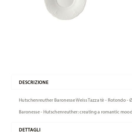
DESCRIZIONE
Hutschenreuther Baronesse Weiss Tazza tè - Rotondo - Ø
Baronesse - Hutschenreuther: creating a romantic moo
DETTAGLI