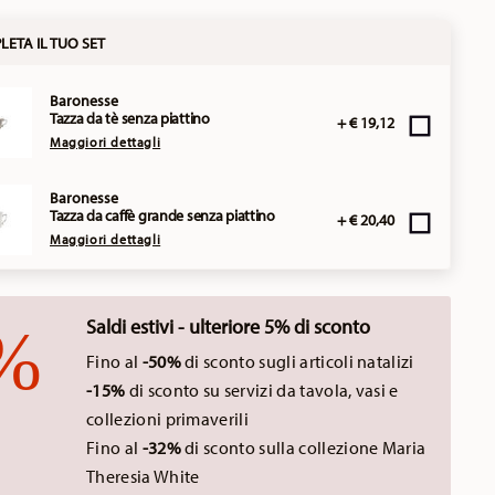
ETA IL TUO SET
Baronesse
Tazza da tè senza piattino
+ € 19,12
Maggiori dettagli
Baronesse
Tazza da caffè grande senza piattino
+ € 20,40
Maggiori dettagli
Saldi estivi - ulteriore 5% di sconto
Fino al
-50%
di sconto sugli articoli natalizi
-15%
di sconto su servizi da tavola, vasi e
collezioni primaverili
Fino al
-32%
di sconto sulla collezione Maria
Theresia White