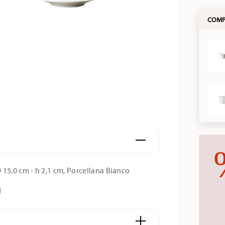
COMPL
 15,0 cm - h 2,1 cm, Porcellana Bianco
d