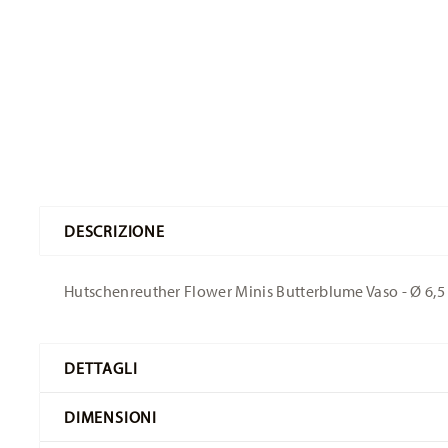
DESCRIZIONE
Hutschenreuther Flower Minis Butterblume Vaso - Ø 6,5 c
DETTAGLI
Hutschenreuther
DIMENSIONI
Flower Minis