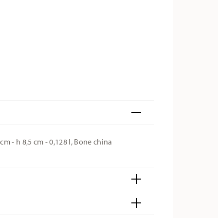
m - h 8,5 cm - 0,128 l, Bone china