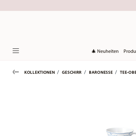
🎄 Neuheiten
Produ
Menu
Go back
KOLLEKTIONEN
GESCHIRR
BARONESSE
TEE-OB