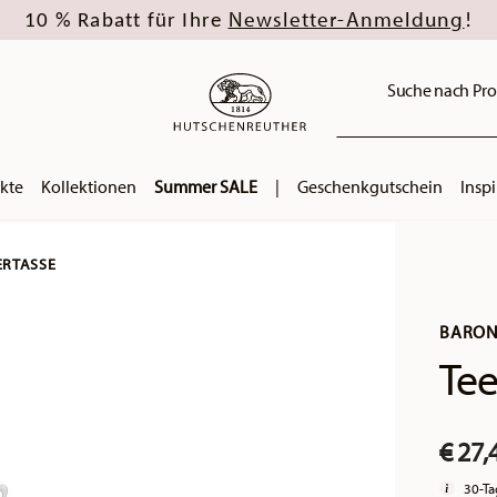
Newsletter-Anmeldung
10 % Rabatt für Ihre
!
Suche nach Pro
kte
Kollektionen
Summer SALE
|
Geschenkgutschein
Inspi
ERTASSE
BARON
Tee
€ 27,
30-Ta