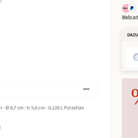
Mehr er
DAZU
- Ø 8,7 cm - h 5,6 cm - 0,220 l, Porzellan
d