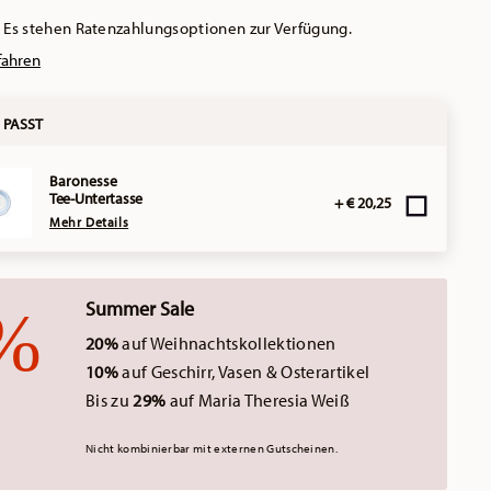
Es stehen Ratenzahlungsoptionen zur Verfügung.
fahren
 PASST
Baronesse
Tee-Untertasse
+ € 20,25
Mehr Details
Summer Sale
20%
auf Weihnachtskollektionen
10%
auf Geschirr, Vasen & Osterartikel
Bis zu
29%
auf Maria Theresia Weiß
Nicht kombinierbar mit externen Gutscheinen.